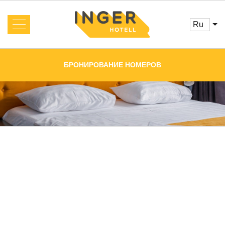
ru
Об отеле
Новости
БРОНИРОВАНИЕ НОМЕРОВ
Номера и цены
Услуги
Бронирование
Отзывы
Акции
Кафе
Конференц-залы
Главная
Галерея
Контакты