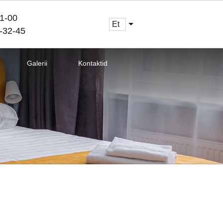
1-00
et
-32-45
Galerii
Kontaktid