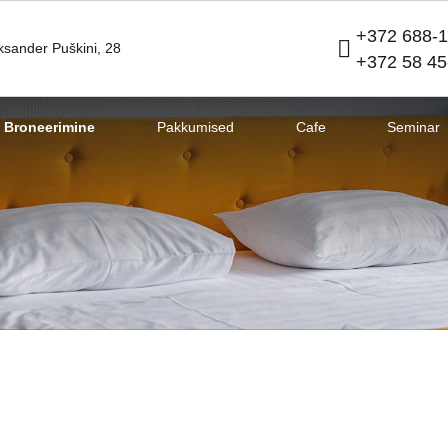
+372 688-1
ksander Puškini,
28
+372 58 45
Broneerimine
Pakkumised
Cafe
Seminar