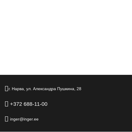
ЗАБРОНИРОВАТЬ ПО АКЦИИ
г. Нарва,
ул. Александра Пушкина,
28
+372 688-11-00
inger@inger.ee