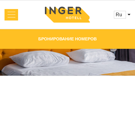
ru
Об отеле
Новости
БРОНИРОВАНИЕ НОМЕРОВ
Номера и цены
Услуги
Бронирование
Отзывы
Акции
Кафе
Конференц-залы
Главная
Галерея
Контакты